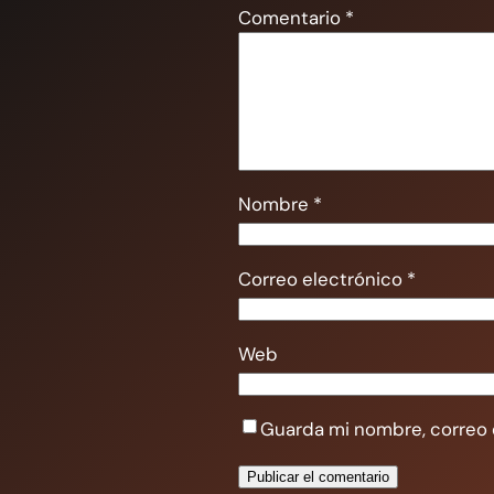
Comentario
*
Nombre
*
Correo electrónico
*
Web
Guarda mi nombre, correo 