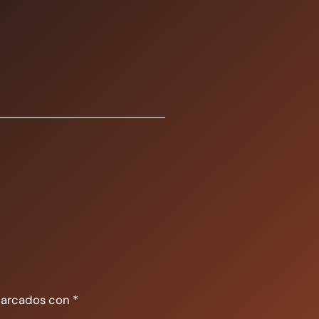
marcados con
*