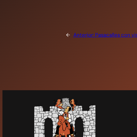
←
Anterior:
Pasacalles con vis