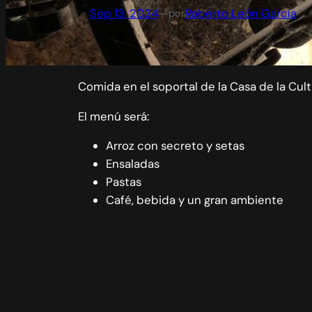
Sep 13, 2024
—
Roberto León García
por
Comida en el soportal de la Casa de la Cult
El menú será:
Arroz con secreto y setas
Ensaladas
Pastas
Café, bebida y un gran ambiente