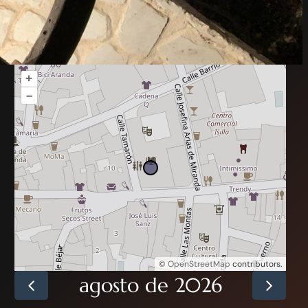
+
–
©
OpenStreetMap
contributors.
agosto de 2026