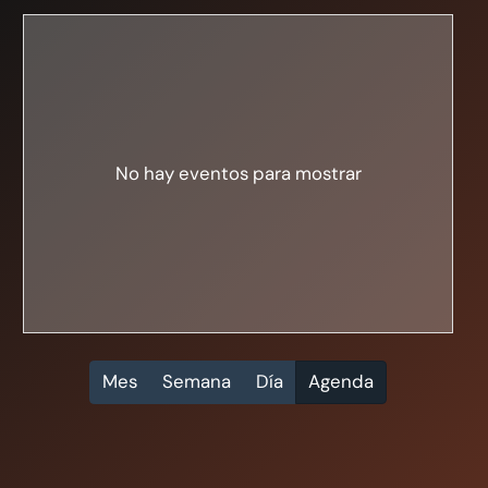
No hay eventos para mostrar
Mes
Semana
Día
Agenda