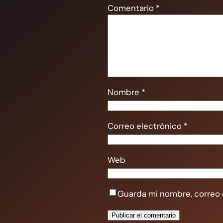
Comentario
*
Nombre
*
Correo electrónico
*
Web
Guarda mi nombre, correo 