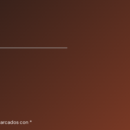
marcados con
*