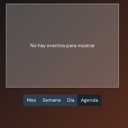
No hay eventos para mostrar
Mes
Semana
Día
Agenda