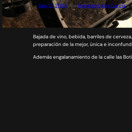
Sep 12, 2024
—
Roberto León García
por
Bajada de vino, bebida, barriles de cerveza,
preparación de la mejor, única e inconfund
Además engalanamiento de la calle las Boti