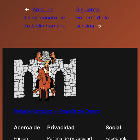
←
Anterior:
Siguiente:
Campeonato de
Entierro de la
futbolín humano
sardina
→
Peña la Amistad – Aranda de Duero
Acerca de
Privacidad
Social
Equipo
Política de privacidad
Facebook